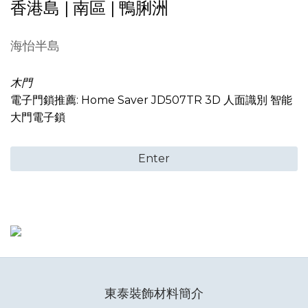
香港島 | 南區 | 鴨脷洲
海怡半島
木門
電子門鎖推薦: Home Saver JD507TR 3D 人面識別 智能
大門電子鎖
Enter
東泰裝飾材料簡介