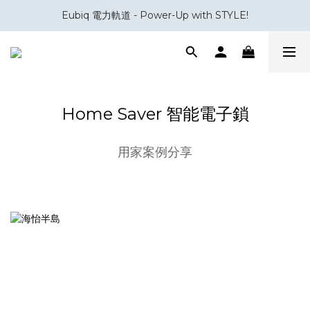
Eubiq 電力軌道 - Power-Up with STYLE!
會員積分換領百佳 HK$50 購物禮券
會員積分換領百佳 HK$50 購物禮券
Home Saver 智能電子鎖
用家案例分享