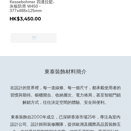
Kessebohmer 四邊拉籃-
灰板防滑 W450 -
377x488x125mm
HK$3,450.00
東泰裝飾材料簡介
在設計的世界裡，每一道線條、每一個尺寸，都承載使用者的
習慣與期待。櫥櫃開合、收納層次、電力佈局，甚至智能門鎖
解鎖方式，往往決定空間的體驗、安全與便利。
東泰裝飾自2000年成立，已深耕香港市場25年，專注為室內
設計公司、設計師與裝修團隊，提供歐洲及國際高品質裝飾五