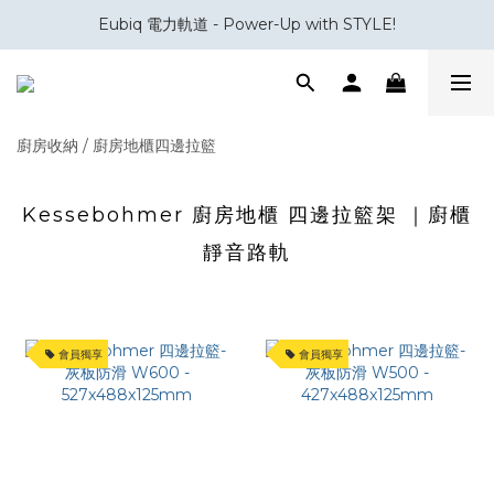
Eubiq 電力軌道 - Power-Up with STYLE!
會員積分換領百佳 HK$50 購物禮券
會員積分換領百佳 HK$50 購物禮券
廚房收納
/
廚房地櫃四邊拉籃
Kessebohmer 廚房地櫃 四邊拉籃架 ｜廚櫃
靜音路軌
會員獨享
會員獨享