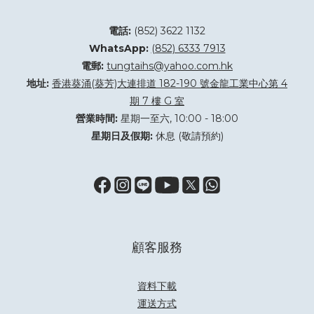
電話:
(852) 3622 1132
WhatsApp:
(852) 6333 7913
電郵:
tungtaihs@yahoo.com.hk
地址:
香港葵涌(葵芳)大連排道 182-190 號金龍工業中心第 4
期 7 樓 G 室
營業時間:
星期一至六, 10:00 - 18:00
星期日及假期:
休息 (敬請預約)
顧客服務
資料下載
運送方式