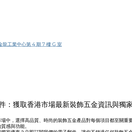
金龍工業中心第 4 期 7 樓 G 室
件：獲取香港市場最新裝飾五金資訊與獨
市場中，選擇高品質、時尚的裝飾五金產品對每個項目都至關重
的質感與功能。