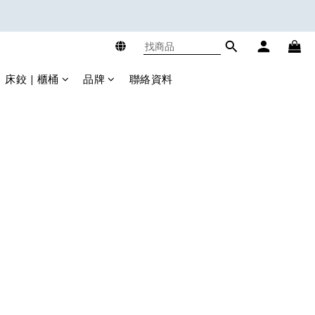
床鉸 | 櫃桶
品牌
聯絡資料