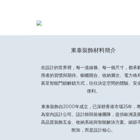
東泰裝飾材料簡介
在設計的世界裡，每一道線條、每一個尺寸，都承
用者的習慣與期待。櫥櫃開合、收納層次、電力佈
甚至智能門鎖解鎖方式，往往決定空間的體驗、安
便利。
東泰裝飾自2000年成立，已深耕香港市場25年，
為室內設計公司、設計師與裝修團隊，提供歐洲及
高品質裝飾五金、收納系統與智能解決方案。細節
附加，而是設計核心。