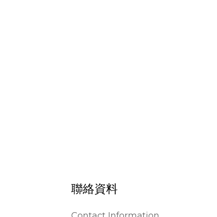
聯絡資料
Contact Information