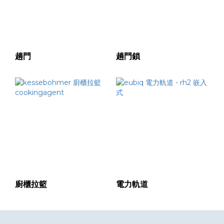
趟門
趟門鎖
廚櫃拉籃
電力軌道