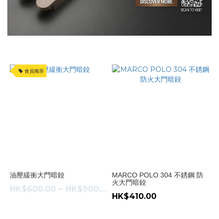
(1)
Macro
Polo
(1)
Otlav
(1)
會員獨享
價格
(HK$)
~
油壓緩衝大門暗鉸
MARCO POLO 304 不銹鋼 防
火大門暗鉸
HK$600.00 ~ HK$900.00
HK$410.00