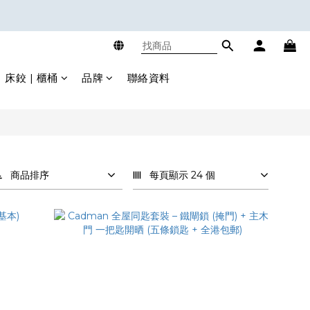
床鉸 | 櫃桶
品牌
聯絡資料
商品排序
每頁顯示 24 個