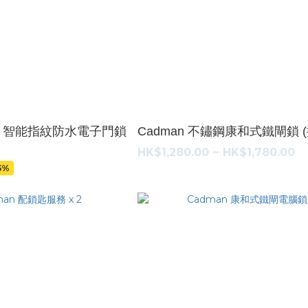
L801 智能指紋防水電子門鎖
Cadman 不鏽鋼康和式鐵閘鎖 (
HK$1,280.00 ~ HK$1,780.00
5%