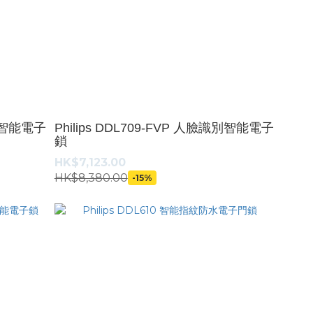
識別智能電子
Philips DDL709-FVP 人臉識別智能電子
鎖
HK$7,123.00
HK$8,380.00
-15%