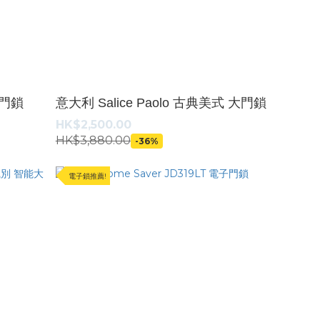
子門鎖
意大利 Salice Paolo 古典美式 大門鎖
HK$2,500.00
HK$3,880.00
-36%
電子鎖推薦!