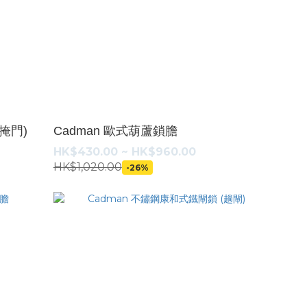
掩門)
Cadman 歐式葫蘆鎖膽
HK$430.00 ~ HK$960.00
HK$1,020.00
-26%