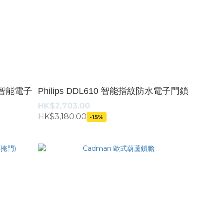
識別智能電子
Philips DDL610 智能指紋防水電子門鎖
HK$2,703.00
HK$3,180.00
-15%