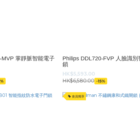
L720-MVP 掌靜脈智能電子
Philips DDL720-FVP 人臉
鎖
HK$5,593.00
HK$6,580.00
5%
-15%
會員獨享