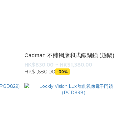
Cadman 不鏽鋼康和式鐵閘鎖 (趟閘)
HK$830.00 ~ HK$1,380.00
HK$1,680.00
-30%