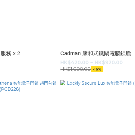
服務 x 2
Cadman 康和式鐵閘電腦鎖膽
HK$420.00 ~ HK$920.00
HK$1,000.00
-16%