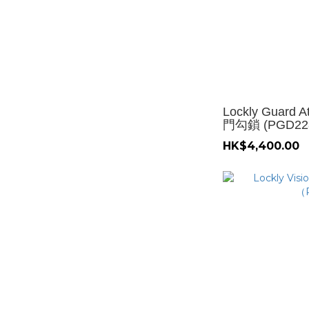
Lockly Guar
門勾鎖 (PGD22
HK$4,400.00