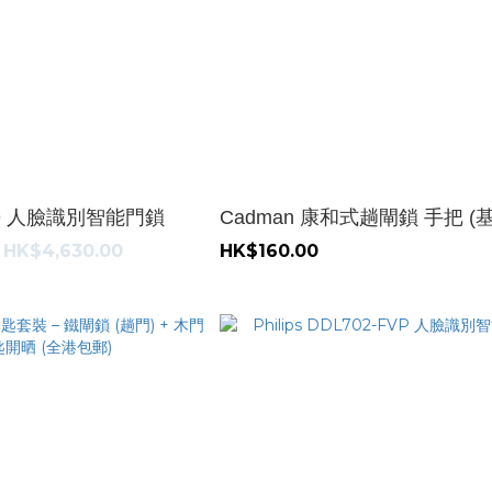
ST-I9 人臉識別智能門鎖
Cadman 康和式趟閘鎖 手把 (
 HK$4,630.00
HK$160.00