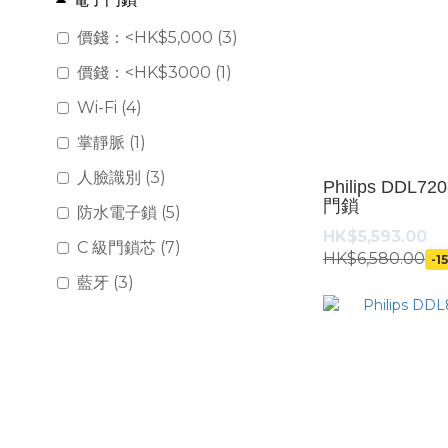
價錢：<HK$5,000 (3)
價錢：<HK$3000 (1)
Wi-Fi (4)
掌靜脈 (1)
人臉識別 (3)
Philips DD
門鎖
防水電子鎖 (5)
HK$5,593.00
C 級門鎖芯 (7)
HK$6,580.00
-1
藍牙 (3)
網關 (3)
看更多
材質
不鏽鋼 (2)