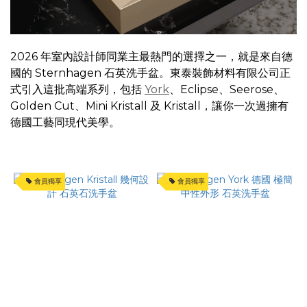
(HK$)
2026 年室內設計師同業主最熱門的選擇之一，就是來自德
~
國的 Sternhagen 石英洗手盆。東泰裝飾材料有限公司正
式引入這批高端系列，包括
York
、Eclipse、Seerose、
Golden Cut、Mini Kristall 及 Kristall，讓你一次過擁有
德國工藝同現代美學。
會員獨享
會員獨享