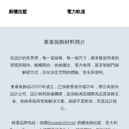
廚櫃拉籃
電力軌道
東泰裝飾材料簡介
在設計的世界裡，每一道線條、每一個尺寸，都承載使用者的
習慣與期待。櫥櫃開合、收納層次、電力佈局，甚至智能門鎖
解鎖方式，往往決定空間的體驗、安全與便利。
東泰裝飾自2000年成立，已深耕香港市場25年，專注為室內
設計公司、設計師與裝修團隊，提供歐洲及國際高品質裝飾五
金、收納系統與智能解決方案。細節不是附加，而是設計核
心。
精選品牌包括：德國
Kesseböhmer
廚櫃收納拉籃、意大利