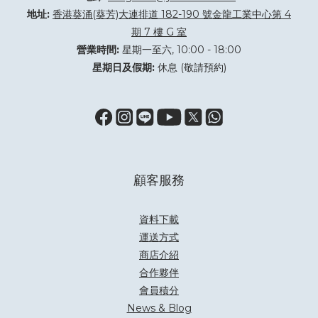
地址:
香港葵涌(葵芳)大連排道 182-190 號金龍工業中心第 4
期 7 樓 G 室
營業時間:
星期一至六, 10:00 - 18:00
星期日及假期:
休息 (敬請預約)
顧客服務
資料下載
運送方式
商店介紹
合作夥伴
會員積分
News & Blog