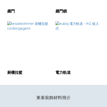
趟門
趟門鎖
廚櫃拉籃
電力軌道
東泰裝飾材料簡介