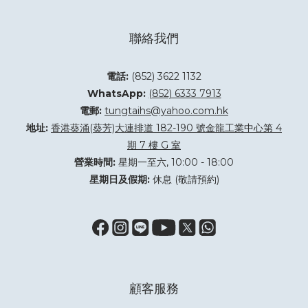
聯絡我們
電話:
(852) 3622 1132
WhatsApp:
(852) 6333 7913
電郵:
tungtaihs@yahoo.com.hk
地址:
香港葵涌(葵芳)大連排道 182-190 號金龍工業中心第 4
期 7 樓 G 室
營業時間:
星期一至六, 10:00 - 18:00
星期日及假期:
休息 (敬請預約)
顧客服務