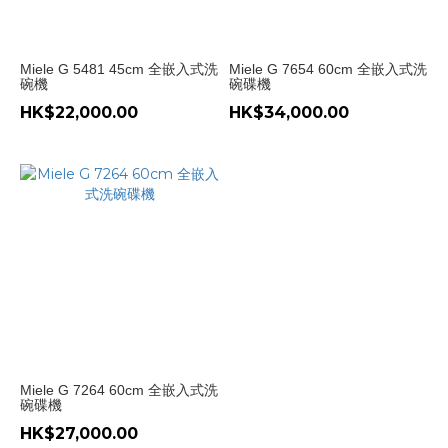
地
德
Miele G 5481 45cm 全嵌入式洗
Miele G 7654 60cm 全嵌入式洗
國
碗機
碗碟機
(3)
HK$22,000.00
HK$34,000.00
洗
碗
機
-
種
類
全
嵌
入
式
洗
Miele G 7264 60cm 全嵌入式洗
碗
碗碟機
碟
HK$27,000.00
機