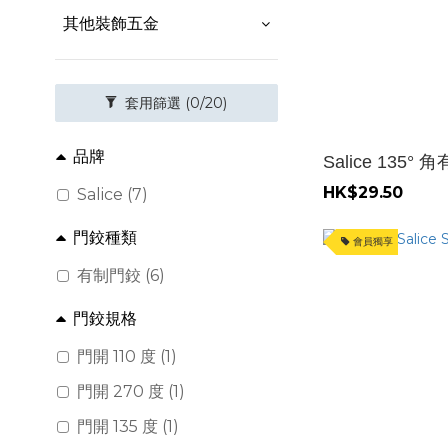
其他裝飾五金
套用篩選
(0/20)
品牌
Salice 135°
HK$29.50
Salice (7)
門鉸種類
會員獨享
有制門鉸 (6)
門鉸規格
門開 110 度 (1)
門開 270 度 (1)
門開 135 度 (1)