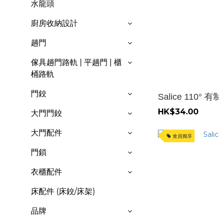
水龍頭
廚房收納設計
趟門
傢具趟門路軌 | 平趟門 | 櫃
桶路軌
門鉸
Salice 110°
HK$34.00
大門門鉸
大門配件
會員獨享
門鎖
衣櫃配件
床配件 (床鉸/床架)
品牌