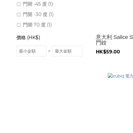
門開 -45 度 (1)
門開 -30 度 (1)
門開 70 度 (1)
意大利 Salice S
價格 (HK$)
門鉸
~
HK$59.00