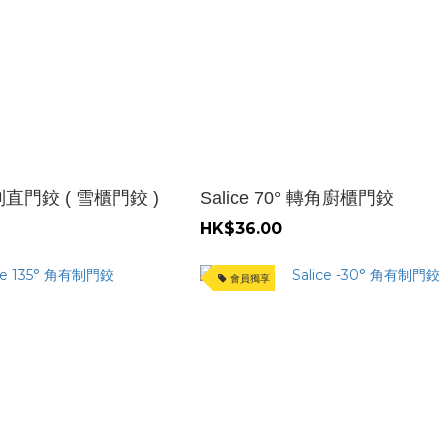
 有制直門鉸 ( 雪櫃門鉸 )
Salice 70° 轉角廚櫃門鉸
HK$36.00
會員獨享