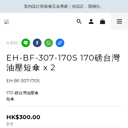
室內設計與裝修五金專家｜你設計，我補位。
會員積分換領百佳 HK$50 購物禮券
Eubiq 電力軌道 - Power-Up with STYLE!
會員積分換領百佳 HK$50 購物禮券
分享到
EH-BF-307-170S 170磅台灣
油壓短傘 x 2
EH-BF-307-170S 
170 磅台灣油壓傘
短傘
HK$300.00
數量