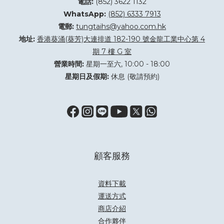
電話:
(852) 3622 1132
WhatsApp:
(852) 6333 7913
電郵:
tungtaihs@yahoo.com.hk
地址:
香港葵涌(葵芳)大連排道 182-190 號金龍工業中心第 4
期 7 樓 G 室
營業時間:
星期一至六, 10:00 - 18:00
星期日及假期:
休息 (敬請預約)
顧客服務
資料下載
運送方式
商店介紹
合作夥伴