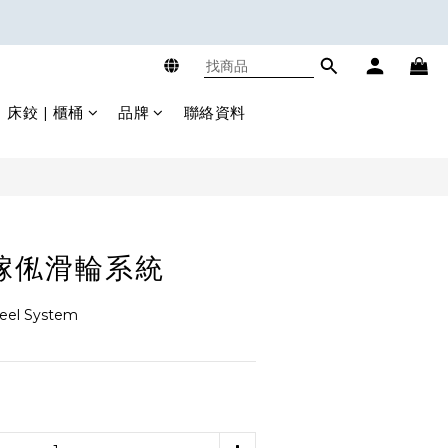
立即購買
床鉸 | 櫃桶
品牌
聯絡資料
傢俬滑輪系統
heel System