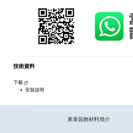
技術資料
下載
安裝說明
東泰裝飾材料簡介