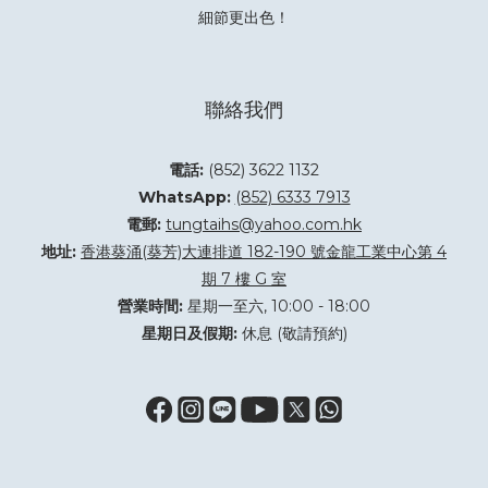
細節更出色！
聯絡我們
電話:
(852) 3622 1132
WhatsApp:
(852) 6333 7913
電郵:
tungtaihs@yahoo.com.hk
地址:
香港葵涌(葵芳)大連排道 182-190 號金龍工業中心第 4
期 7 樓 G 室
營業時間:
星期一至六, 10:00 - 18:00
星期日及假期:
休息 (敬請預約)