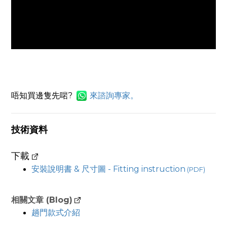
唔知買邊隻先啱?
來
諮詢專家。
技術資料
下載
安裝說明書 & 尺寸圖 - Fitting instruction
(PDF)
相關文章 (Blog)
趟門款式介紹