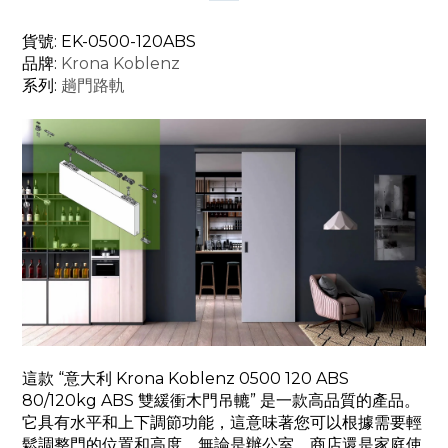
貨號: EK-0500-120ABS
品牌:
Krona Koblenz
系列:
趟門路軌
這款 “意大利 Krona Koblenz 0500 120 ABS
80/120kg ABS 雙緩衝木門吊轆” 是一款高品質的產品。
它具有水平和上下調節功能，這意味著您可以根據需要輕
鬆調整門的位置和高度。無論是辦公室、商店還是家庭使