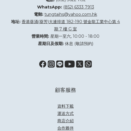
WhatsApp:
(852) 6333 7913
電郵:
tungtaihs@yahoo.com.hk
地址:
香港葵涌(葵芳)大連排道 182-190 號金龍工業中心第 4
期 7 樓 G 室
營業時間:
星期一至六, 10:00 - 18:00
星期日及假期:
休息 (敬請預約)
顧客服務
資料下載
運送方式
商店介紹
合作夥伴