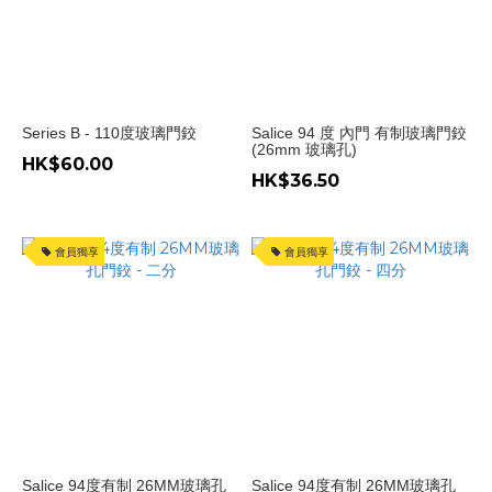
分
(1)
冚
2
分
Series B - 110度玻璃門鉸
Salice 94 度 內門 有制玻璃門鉸
(26mm 玻璃孔)
(1)
HK$60.00
HK$36.50
產
地
會員獨享
會員獨享
德
國
(1)
價格
(HK$)
~
Salice 94度有制 26MM玻璃孔
Salice 94度有制 26MM玻璃孔