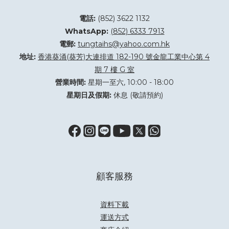
電話:
(852) 3622 1132
WhatsApp:
(852) 6333 7913
電郵:
tungtaihs@yahoo.com.hk
地址:
香港葵涌(葵芳)大連排道 182-190 號金龍工業中心第 4
期 7 樓 G 室
營業時間:
星期一至六, 10:00 - 18:00
星期日及假期:
休息 (敬請預約)
顧客服務
資料下載
運送方式