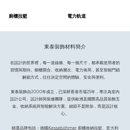
廚櫃拉籃
電力軌道
東泰裝飾材料簡介
在設計的世界裡，每一道線條、每一個尺寸，都承載使用者的
習慣與期待。櫥櫃開合、收納層次、電力佈局，甚至智能門鎖
解鎖方式，往往決定空間的體驗、安全與便利。
東泰裝飾自2000年成立，已深耕香港市場25年，專注為室內
設計公司、設計師與裝修團隊，提供歐洲及國際高品質裝飾五
金、收納系統與智能解決方案。細節不是附加，而是設計核
心。
精選品牌包括：德國
Kesseböhmer
廚櫃收納拉籃、意大利