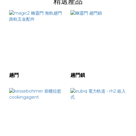
精選產品
趟門
趟門鎖