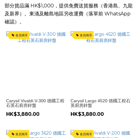
不
部分貨品滿 HK$1,000，提供免費送貨服務（香港島、九龍
鏽
及新界）。東涌及離島地區另收運費（落單前 WhatsApp 
鋼
確認）。
(2)
會員獨享
會員獨享
價格
(HK$)
~
Carysil Vivaldi V-300 德國工程
Carysil Largo 4520 德國工程石
石英石廚房鋅盤
英廚房鋅盤
HK$3,880.00
HK$3,880.00
會員獨享
會員獨享