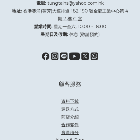
電郵:
tungtaihs@yahoo.com.hk
地址:
香港葵涌(葵芳)大連排道 182-190 號金龍工業中心第 4
期 7 樓 G 室
營業時間:
星期一至六, 10:00 - 18:00
星期日及假期:
休息 (敬請預約)
顧客服務
資料下載
運送方式
商店介紹
合作夥伴
會員積分