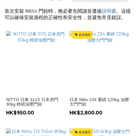
地
首次安裝 Nitto 門鉸時，務必要先閱讀並遵循
說明書
。這樣
日
可以確保安裝過程的正確性和安全性，並避免常見錯誤。
本
(9)
會員獨享
價格
(HK$)
~
NITTO 日東 311S 日本房門
日本 Nitto 234 重磅 120kg 油壓
30kg 輕磅油壓門鉸
大門門鉸
HK$950.00
HK$2,800.00
會員獨享