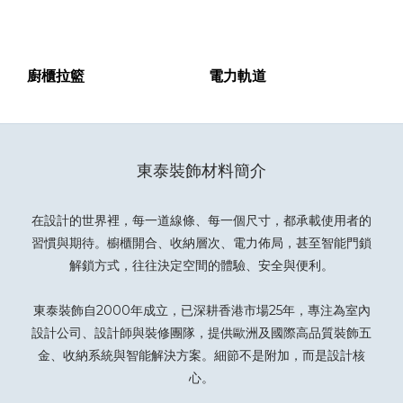
廚櫃拉籃
電力軌道
東泰裝飾材料簡介
在設計的世界裡，每一道線條、每一個尺寸，都承載使用者的
習慣與期待。櫥櫃開合、收納層次、電力佈局，甚至智能門鎖
解鎖方式，往往決定空間的體驗、安全與便利。
東泰裝飾自2000年成立，已深耕香港市場25年，專注為室內
設計公司、設計師與裝修團隊，提供歐洲及國際高品質裝飾五
金、收納系統與智能解決方案。細節不是附加，而是設計核
心。