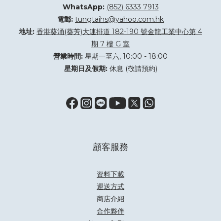
WhatsApp:
(852) 6333 7913
電郵:
tungtaihs@yahoo.com.hk
地址:
香港葵涌(葵芳)大連排道 182-190 號金龍工業中心第 4
期 7 樓 G 室
營業時間:
星期一至六, 10:00 - 18:00
星期日及假期:
休息 (敬請預約)
顧客服務
資料下載
運送方式
商店介紹
合作夥伴