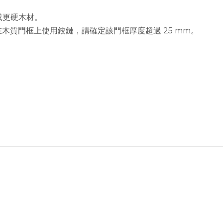
或更硬木材。
在木質門框上使用鉸鏈，請確定該門框厚度超過 25 mm。