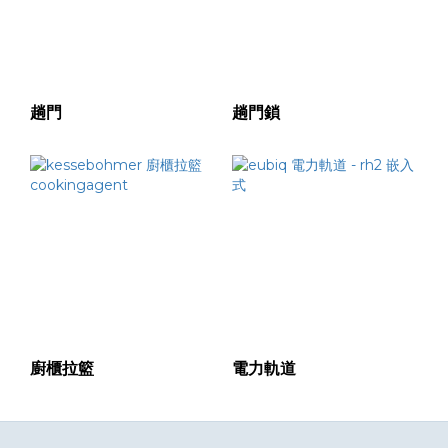
趟門
趟門鎖
廚櫃拉籃
電力軌道