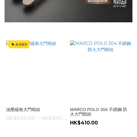
(1)
Macro
Polo
(1)
Otlav
(1)
會員獨享
價格
(HK$)
~
油壓緩衝大門暗鉸
MARCO POLO 304 不銹鋼 防
火大門暗鉸
HK$600.00 ~ HK$900.00
HK$410.00