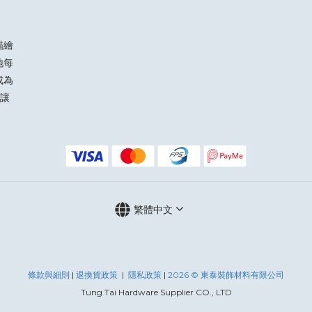
描繪
地每
成為
讓
繁體中文
條款與細則
|
退換
貨政策
|
隱私政策
|
2026 © 東泰裝飾材料有限公司
Tung Tai Hardware Supplier CO., LTD