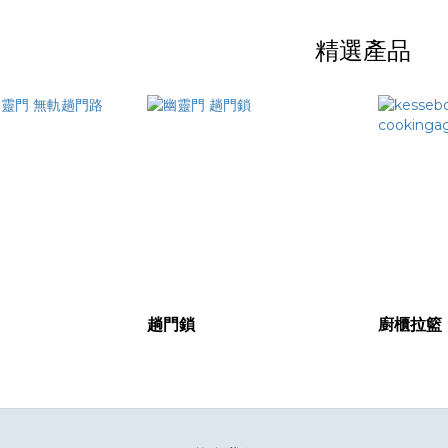
精選產品
趟門鎖
廚櫃拉籃