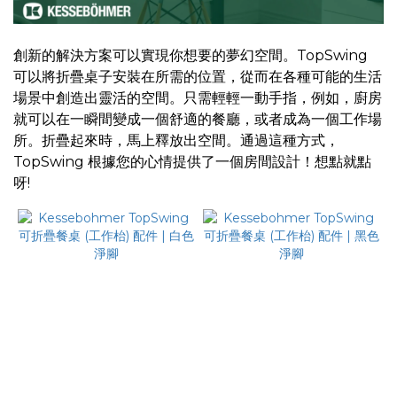
(HK$)
創新的解決方案可以實現你想要的夢幻空間。TopSwing
~
可以將折疊桌子安裝在所需的位置，從而在各種可能的生活
場景中創造出靈活的空間。只需輕輕一動手指，例如，廚房
就可以在一瞬間變成一個舒適的餐廳，或者成為一個工作場
所。折疊起來時，馬上釋放出空間。通過這種方式，
TopSwing 根據您的心情提供了一個房間設計！想點就點
呀!