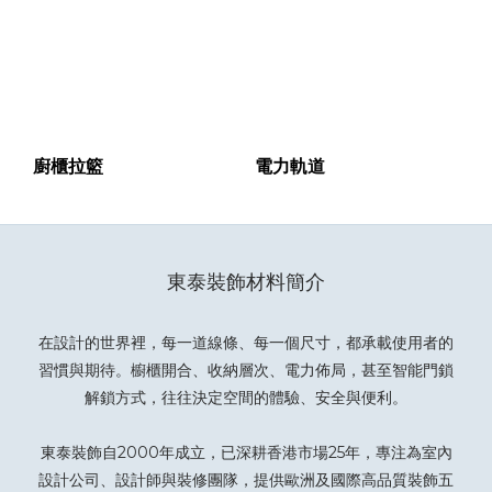
廚櫃拉籃
電力軌道
東泰裝飾材料簡介
在設計的世界裡，每一道線條、每一個尺寸，都承載使用者的
習慣與期待。櫥櫃開合、收納層次、電力佈局，甚至智能門鎖
解鎖方式，往往決定空間的體驗、安全與便利。
東泰裝飾自2000年成立，已深耕香港市場25年，專注為室內
設計公司、設計師與裝修團隊，提供歐洲及國際高品質裝飾五