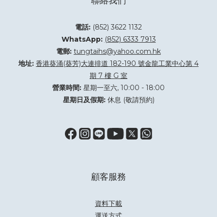
聯絡我們
電話:
(852) 3622 1132
WhatsApp:
(852) 6333 7913
電郵:
tungtaihs@yahoo.com.hk
地址:
香港葵涌(葵芳)大連排道 182-190 號金龍工業中心第 4
期 7 樓 G 室
營業時間:
星期一至六, 10:00 - 18:00
星期日及假期:
休息 (敬請預約)
顧客服務
資料下載
運送方式