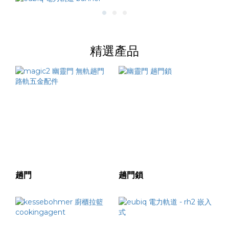
精選產品
趟門
趟門鎖