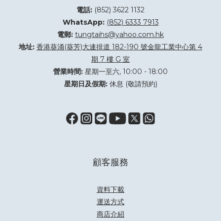
電話:
(852) 3622 1132
WhatsApp:
(852) 6333 7913
電郵:
tungtaihs@yahoo.com.hk
地址:
香港葵涌(葵芳)大連排道 182-190 號金龍工業中心第 4
期 7 樓 G 室
營業時間:
星期一至六, 10:00 - 18:00
星期日及假期:
休息 (敬請預約)
顧客服務
資料下載
運送方式
商店介紹