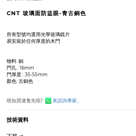
CNT 玻璃面防盜眼-青古銅色
所有型號均選用光學玻璃鏡片
易安裝於任何厚度的木門
物料: 銅
門孔 : 16mm
門厚度 : 35-55mm
顏色: 古銅色
唔知買邊隻先啱?
來
諮詢專家。
技術資料