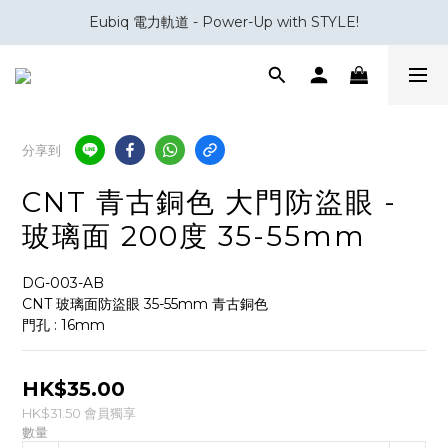
Eubiq 電力軌道 - Power-Up with STYLE!
會員積分換領百佳 HK$50 購物禮券
會員積分換領百佳 HK$50 購物禮券
分享到
CNT 青古銅色 大門防盜眼 -
玻璃面 200度 35-55mm
DG-003-AB 
CNT 玻璃面防盜眼 35-55mm 青古銅色
門孔 : 16mm
HK$35.00
HK$31.50
會員獨享
數量