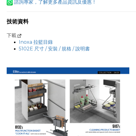
諮詢專家，了解更多產品
資訊及
優惠！
技術資料
下載
Inoxa 拉籃目錄
5102E 尺寸 / 安裝 / 規格 / 說明書