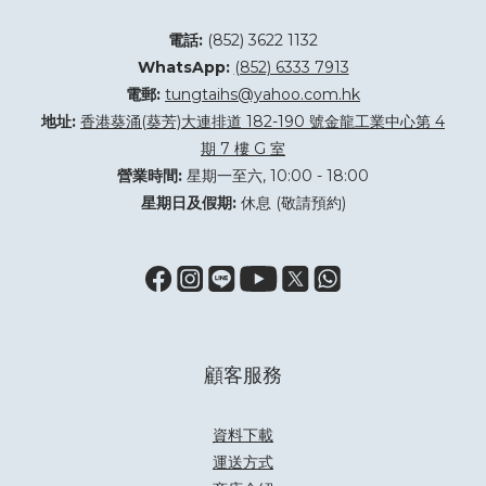
電話:
(852) 3622 1132
WhatsApp:
(852) 6333 7913
電郵:
tungtaihs@yahoo.com.hk
地址:
香港葵涌(葵芳)大連排道 182-190 號金龍工業中心第 4
期 7 樓 G 室
營業時間:
星期一至六, 10:00 - 18:00
星期日及假期:
休息 (敬請預約)
顧客服務
資料下載
運送方式