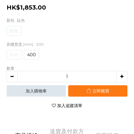
HK$1,853.00
顏色
: 鈦色
鈦色
廚櫃寛度 (mm)
: 300
300
400
數量
加入購物車
立即購買
加入追蹤清單
送貨及付款方