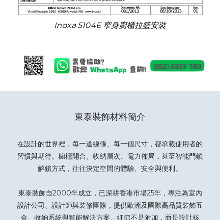
Inoxa 5104E 窄身廚櫃拉籃安裝
東泰裝飾材料簡介
在設計的世界裡，每一道線條、每一個尺寸，都承載使用者的
習慣與期待。櫥櫃開合、收納層次、電力佈局，甚至智能門鎖
解鎖方式，往往決定空間的體驗、安全與便利。
東泰裝飾自2000年成立，已深耕香港市場25年，專注為室內
設計公司、設計師與裝修團隊，提供歐洲及國際高品質裝飾五
金、收納系統與智能解決方案。細節不是附加，而是設計核