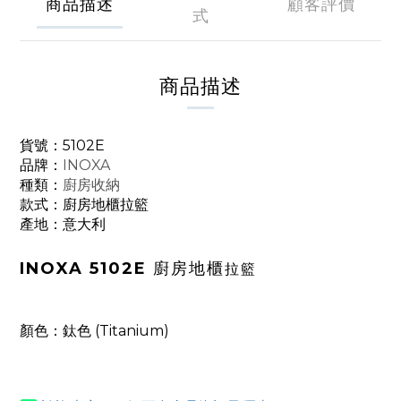
商品描述
顧客評價
式
商品描述
貨號：
5102E
品牌：
INOXA
種類：
廚房收納
款式：
廚房地櫃拉籃
產地：意大利
INOXA
5102E
廚房地櫃
拉籃
顏色：鈦色 (Titanium)