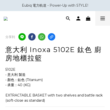
Eubiq 電力軌道 - Power-Up with STYLE!
會員積分換領百佳 HK$50 購物禮券
會員積分換領百佳 HK$50 購物禮券
分享到
意大利 Inoxa 5102E 鈦色 廚
房地櫃拉籃
5102E
• 意大利 製造
• 顏色：鈦色 (Titanium)
• 承重：40 (KG)
EXTRACTABLE BASKET with two shelves and battle rack 
(soft-close as standard)