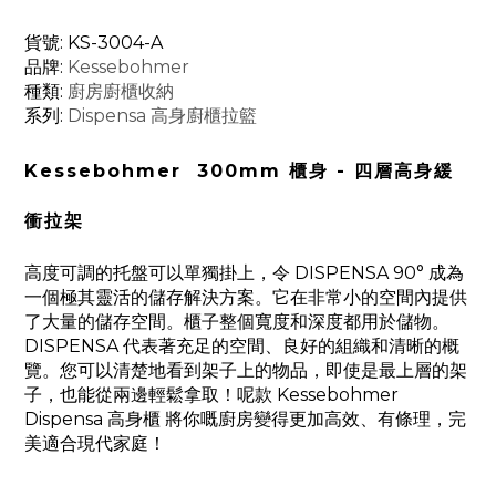
貨號: KS-3004-A
品牌:
Kessebohmer
種類:
廚房廚櫃收納
系列:
Dispensa 高身廚櫃拉籃
Kessebohmer 300mm 櫃身 - 四層高身緩
衝拉架
高度可調的托盤可以單獨掛上，令 DISPENSA 90° 成為
一個極其靈活的儲存解決方案。它在非常小的空間內提供
了大量的儲存空間。櫃子整個寬度和深度都用於儲物。
DISPENSA 代表著充足的空間、良好的組織和清晰的概
覽。您可以清楚地看到架子上的物品，即使是最上層的架
子，也能從兩邊輕鬆拿取！
呢款 Kessebohmer
Dispensa 高身櫃 將你嘅廚房變得更加高效、有條理，完
美適合現代家庭！