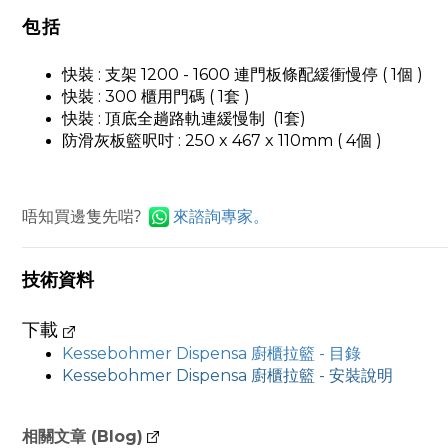
包括
快裝 : 支架 1200 - 1600 連門板條配緩衝慢停 ( 1個 )
快裝 : 300 櫃用門碼 ( 1套 )
快裝 : 頂底全趟路軌連緩慢制 (1套)
防滑灰板籃呎吋 : 250 x 467 x 110mm ( 4個 )
唔知買邊隻先啱?
來
諮詢專家。
技術資料
下載
Kessebohmer
Dispensa 廚櫃拉籃 - 目錄
Kessebohmer Dispensa 廚櫃拉籃 - 安裝說明
相關文章 (Blog)