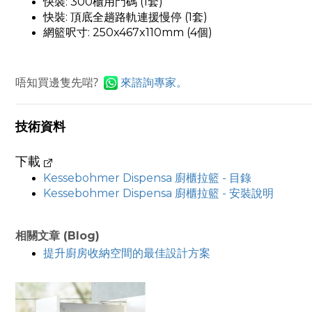
快裝: 300櫃用門碼 (1套)
快裝: 頂底全趟路軌連援慢停 (1套)
網籃呎寸: 250x467x110mm (4個)
唔知買邊隻先啱?
來
諮詢專家。
技術資料
下載
Kessebohmer
Dispensa 廚櫃拉籃 - 目錄
Kessebohmer Dispensa 廚櫃拉籃 - 安裝說明
相關文章 (Blog)
提升廚房收納空間的最佳設計方案