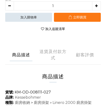
加入購物車
立即購買
加入追蹤清單
送貨及付款方
商品描述
顧客評價
式
商品描述
貨號:
KM-OD-008111-027
品牌:
Kessebohmer
種類:
廚房收納
廚房掛架
Linero 2000 廚房掛架
>
>