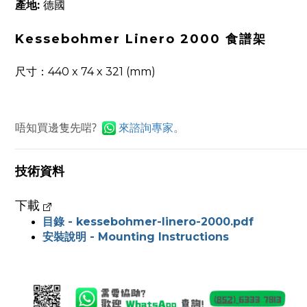
產地:
德國
Kessebohmer Linero 2000 食譜架
尺寸：440 x 74 x 321 (mm)
唔知買邊隻先啱?
來
諮詢專家。
技術資料
下載
目錄 - kessebohmer-linero-2000.pdf
安裝說明 -
Mounting Instructions