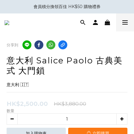
室內設計與裝修五金專家｜你設計，我補位。
會員積分換領百佳 HK$50 購物禮券
Eubiq 電力軌道 - Power-Up with STYLE!
室內設計與裝修五金專家｜你設計，我補位。
分享到
意大利 Salice Paolo 古典美
式 大門鎖
意大利 🇮🇹
HK$2,500.00
HK$3,880.00
數量
加入購物車
立即購買