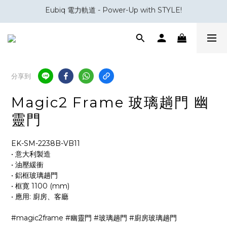
會員積分換領百佳 HK$50 購物禮券
會員積分換領百佳 HK$50 購物禮券
分享到
Magic2 Frame 玻璃趟門 幽
靈門
EK-SM-2238B-VB11
• 意大利製造
• 油壓緩衝
• 鋁框玻璃趟門
• 框寛 1100 (mm)
• 應用: 廚房、客廳
#magic2frame #幽靈門 #玻璃趟門 #廚房玻璃趟門