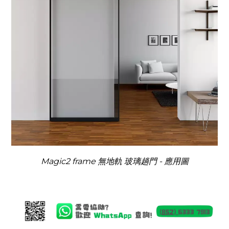
Magic2 frame 無地軌 玻璃趟門 - 應用圖