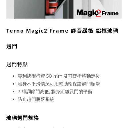
Terno Magic2 Frame 靜音緩衝 鋁框玻璃
趟門
趟門特點
專利緩衝行程 50 mm 及可緩衝移動定位
牆身不平滑情況可用輔助輪保證趟門順滑
3 維調節門高低, 牆身距離及門的平衡
防止趟門脫落系統
玻璃趟門規格