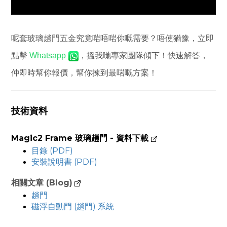
呢套玻璃趟門五金究竟啱唔啱你嘅需要？唔使猶豫，立即
點擊
，搵我哋專家團隊傾下！快速解答，
Whatsapp
仲即時幫你報價，幫你揀到最啱嘅方案！
技術資料
Magic2 Frame 玻璃趟門 - 資料下載
目錄 (PDF)
安裝說明書 (PDF)
相關文章 (Blog)
趟門
磁浮自動門 (趟門) 系統