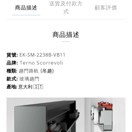
送貨及付款方
商品描述
顧客評價
式
商品描述
EK-SM-2238B-VB11
貨號:
品牌:
Terno Scorrevoli
種類
:
趟門路軌
(吊趟)
款式:
玻璃趟門
意大利 🇮🇹
產地: