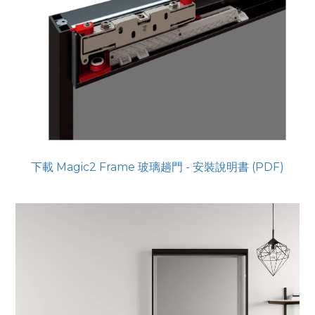
下載 Magic2 Frame 玻璃趟門 - 安裝說明書 (PDF)