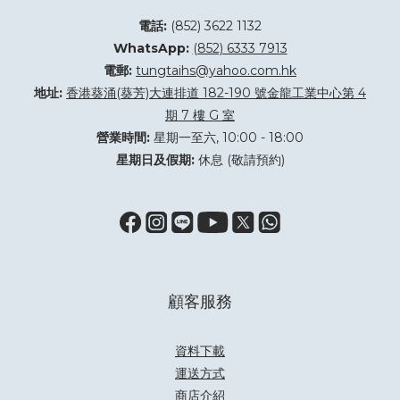
電話:
(852) 3622 1132
WhatsApp:
(852) 6333 7913
電郵:
tungtaihs@yahoo.com.hk
地址:
香港葵涌(葵芳)大連排道 182-190 號金龍工業中心第 4
期 7 樓 G 室
營業時間:
星期一至六, 10:00 - 18:00
星期日及假期:
休息 (敬請預約)
顧客服務
資料下載
運送方式
商店介紹