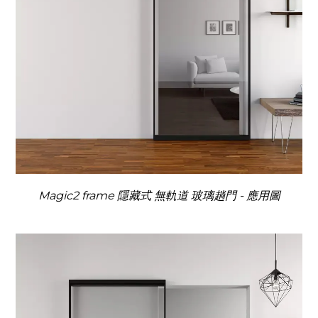
Magic2 frame 隱藏式 無軌道 玻璃趟門 - 應用圖