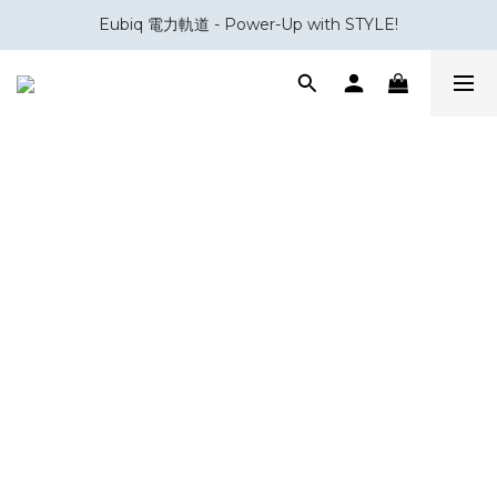
Eubiq 電力軌道 - Power-Up with STYLE!
會員積分換領百佳 HK$50 購物禮券
會員積分換領百佳 HK$50 購物禮券