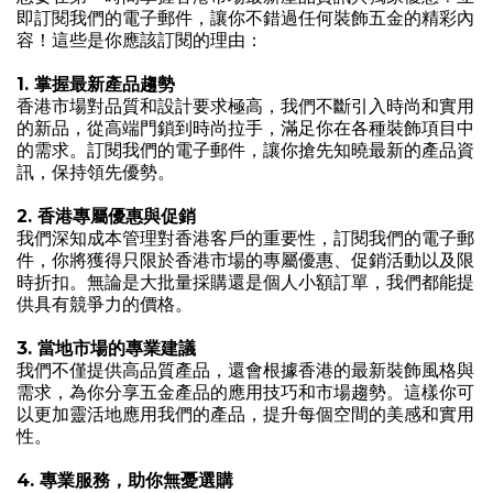
即訂閱我們的電子郵件，讓你不錯過任何裝飾五金的精彩內
容！這些是你應該訂閱的理由：
1. 掌握最新產品趨勢
香港市場對品質和設計要求極高，我們不斷引入時尚和實用
的新品，從高端門鎖到時尚拉手，滿足你在各種裝飾項目中
的需求。訂閱我們的電子郵件，讓你搶先知曉最新的產品資
訊，保持領先優勢。
2. 香港專屬優惠與促銷
我們深知成本管理對香港客戶的重要性，訂閱我們的電子郵
件，你將獲得只限於香港市場的專屬優惠、促銷活動以及限
時折扣。無論是大批量採購還是個人小額訂單，我們都能提
供具有競爭力的價格。
3. 當地市場的專業建議
我們不僅提供高品質產品，還會根據香港的最新裝飾風格與
需求，為你分享五金產品的應用技巧和市場趨勢。這樣你可
以更加靈活地應用我們的產品，提升每個空間的美感和實用
性。
4. 專業服務，助你無憂選購