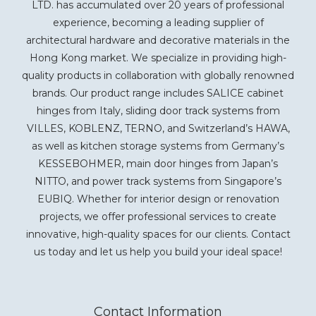
LTD. has accumulated over 20 years of professional
experience, becoming a leading supplier of
architectural hardware and decorative materials in the
Hong Kong market. We specialize in providing high-
quality products in collaboration with globally renowned
brands. Our product range includes SALICE cabinet
hinges from Italy, sliding door track systems from
VILLES, KOBLENZ, TERNO, and Switzerland’s HAWA,
as well as kitchen storage systems from Germany’s
KESSEBOHMER, main door hinges from Japan’s
NITTO, and power track systems from Singapore’s
EUBIQ. Whether for interior design or renovation
projects, we offer professional services to create
innovative, high-quality spaces for our clients. Contact
us today and let us help you build your ideal space!
Contact Information