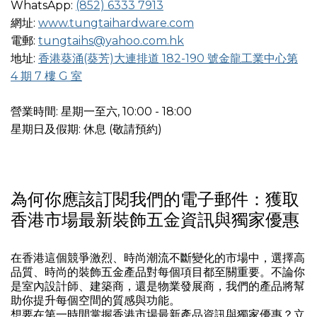
WhatsApp:
(852) 6333 7913
網址:
www.tungtaihardware.com
電郵:
tungtaihs@yahoo.com.hk
地址:
香港葵涌(葵芳)大連排道 182-190 號金龍工業中心第
4 期 7 樓 G 室
營業時間: 星期一至六, 10:00 - 18:00
星期日及假期: 休息 (敬請預約)
為何你應該訂閱我們的電子郵件：獲取
香港市場最新裝飾五金資訊與獨家優惠
在香港這個競爭激烈、時尚潮流不斷變化的市場中，選擇高
品質、時尚的裝飾五金產品對每個項目都至關重要。不論你
是室內設計師、建築商，還是物業發展商，我們的產品將幫
助你提升每個空間的質感與功能。
想要在第一時間掌握香港市場最新產品資訊與獨家優惠？立