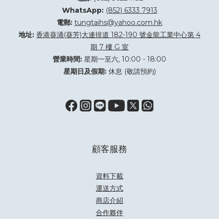
WhatsApp:
(852) 6333 7913
電郵:
tungtaihs@yahoo.com.hk
地址:
香港葵涌(葵芳)大連排道 182-190 號金龍工業中心第 4
期 7 樓 G 室
營業時間:
星期一至六, 10:00 - 18:00
星期日及假期:
休息 (敬請預約)
顧客服務
資料下載
運送方式
商店介紹
合作夥伴