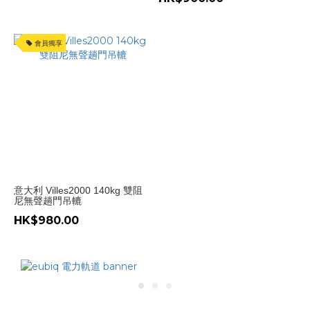
(1)
意
會員獨享
大
利
(4)
價格
(HK$)
~
意大利 Villes2000 140kg 雙阻
尼無聲趟門吊轆
HK$980.00