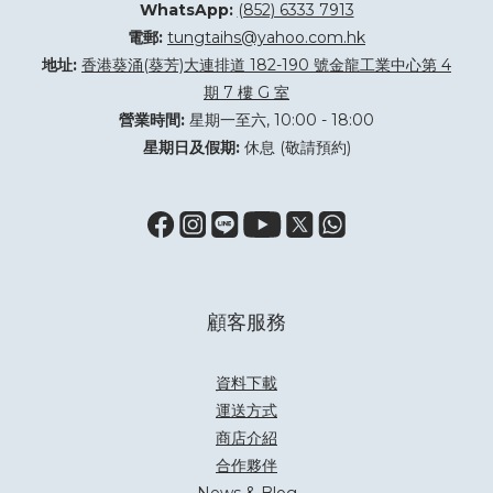
WhatsApp:
(852) 6333 7913
電郵:
tungtaihs@yahoo.com.hk
地址:
香港葵涌(葵芳)大連排道 182-190 號金龍工業中心第 4
期 7 樓 G 室
營業時間:
星期一至六, 10:00 - 18:00
星期日及假期:
休息 (敬請預約)
顧客服務
資料下載
運送方式
商店介紹
合作夥伴